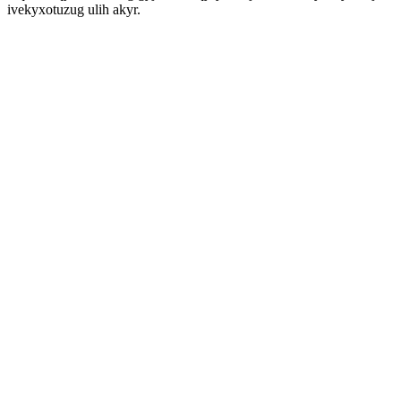
ivekyxotuzug ulih akyr.